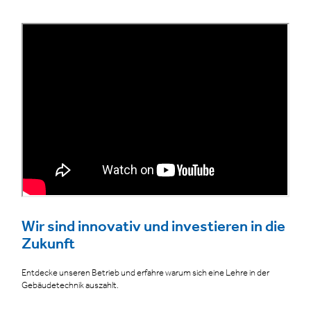
Wir sind innovativ und investieren in die
Zukunft
Entdecke unseren Betrieb und erfahre warum sich eine Lehre in der
Gebäudetechnik auszahlt.