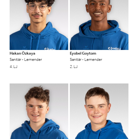
Hakan Özkaya
Eyobel Goytom
Sanitär - Lernender
Sanitär - Lernender
4. LJ
2. LJ