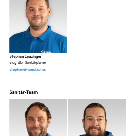
Stephan Leuzinger
eidg. dipl. Sanitärplaner
stephan@hoesli.swiss
Sanitär-Team