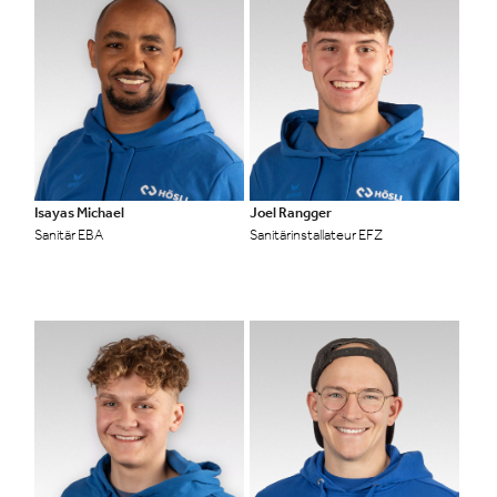
Isayas Michael
Joel Rangger
Sanitär EBA
Sanitärinstallateur EFZ