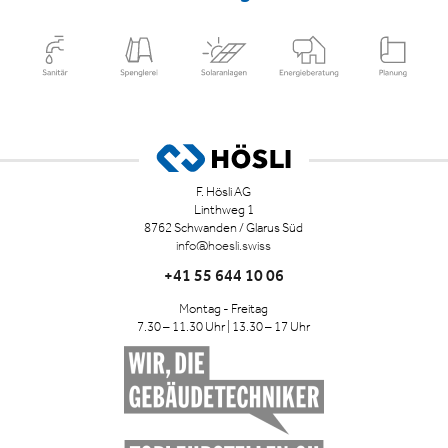
F. Hösli AG
Linthweg 1
8762 Schwanden / Glarus Süd
info@hoesli.swiss
+41 55 644 10 06
Montag - Freitag
7.30 – 11.30 Uhr | 13.30 – 17 Uhr