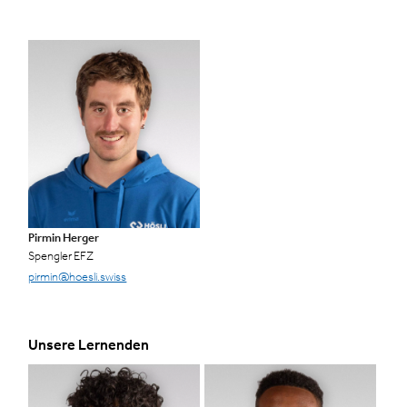
Pirmin Herger
Spengler EFZ
pirmin@hoesli.swiss
Unsere Lernenden