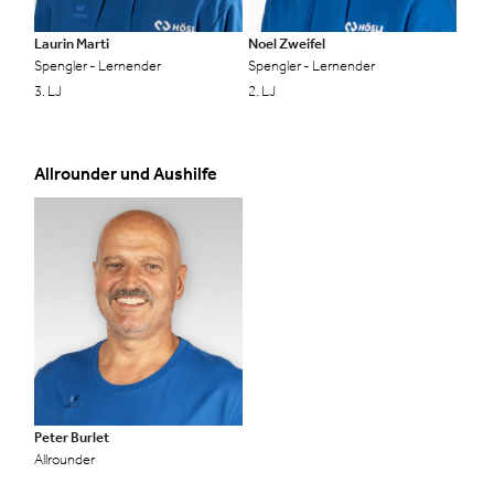
Laurin Marti
Noel Zweifel
Spengler - Lernender
Spengler - Lernender
3. LJ
2. LJ
Allrounder und Aushilfe
Peter Burlet
Allrounder