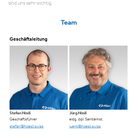
sind uns sehr wichtig.
Team
Geschäftsleitung
Stefan Hösli
Jürg Hösli
Geschäftsführer
eidg. dipl. Sanitärinst.
stefan@hoesli.swiss
juerg@hoesli.swiss