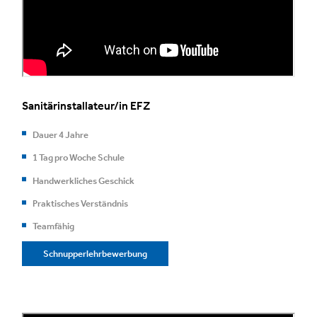
Sanitärinstallateur/in EFZ
Dauer 4 Jahre
1 Tag pro Woche Schule
Handwerkliches Geschick
Praktisches Verständnis
Teamfähig
Schnupperlehrbewerbung