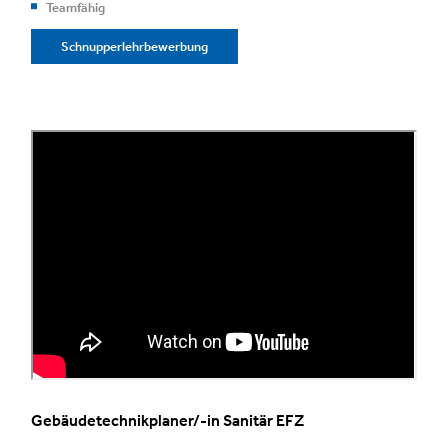
Teamfähig
Schnupperlehrbewerbung
Gebäudetechnikplaner/-in Sanitär EFZ