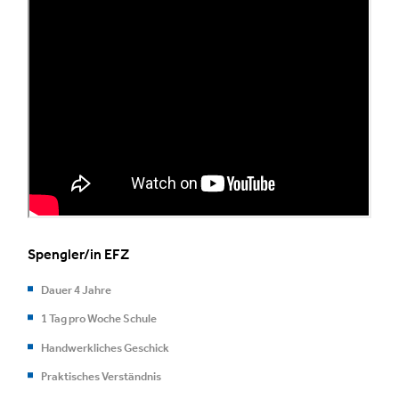
Spengler/in EFZ
Dauer 4 Jahre
1 Tag pro Woche Schule
Handwerkliches Geschick
Praktisches Verständnis