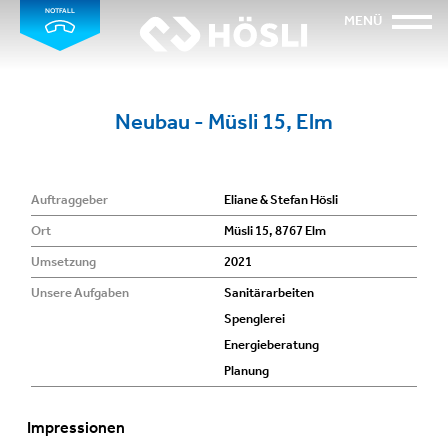
NOTFALL
MENÜ
Neubau - Müsli 15, Elm
Auftraggeber
Eliane & Stefan Hösli
Ort
Müsli 15, 8767 Elm
Umsetzung
2021
Unsere Aufgaben
Sanitärarbeiten
Spenglerei
Energieberatung
Planung
Impressionen