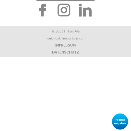
© 2023 F.Hösli AG
webwork:
lemonbrain.ch
IMPRESSUM
DATENSCHUTZ
Projekt
eingeben