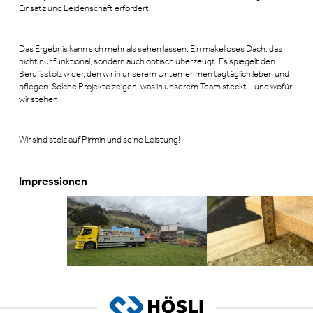
Einsatz und Leidenschaft erfordert.
Das Ergebnis kann sich mehr als sehen lassen: Ein makelloses Dach, das
nicht nur funktional, sondern auch optisch überzeugt. Es spiegelt den
Berufsstolz wider, den wir in unserem Unternehmen tagtäglich leben und
pflegen. Solche Projekte zeigen, was in unserem Team steckt – und wofür
wir stehen.
Wir sind stolz auf Pirmin und seine Leistung!
Impressionen