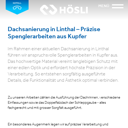
NOTFALL
MENÜ
Dachsanierung in Linthal – Präzise
Spenglerarbeiten aus Kupfer
Im Rahmen einer aktuellen Dachsanierung in Linthal
führen wir anspruchsvolle Spenglerarbeiten in Kupfer aus.
Das hochwertige Material vereint langlebigen Schutz mit
einer edlen Optik und erfordert höchste Präzision in der
Verarbeitung. So entstehen sorgfältig ausgeführte
Details, die Funktionalität und Ästhetik optimal verbinden.
Zu unseren Arbeiten zählen die Ausführung der Dachrinnen, verschiedene
Einfassungen sowie das Doppelfalzdach der Schleppgaube - alles
fachgerecht und mit grosser Sorgfalt ausgeführt.
Ein besonderes Augenmerk legen wir auf präzise Verarbeitung und